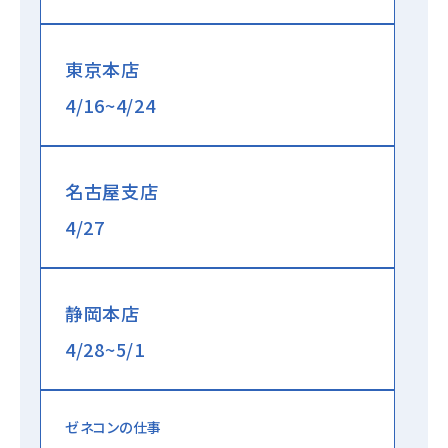
東京本店
4/16~4/24
名古屋支店
4/27
静岡本店
4/28~5/1
ゼネコンの仕事