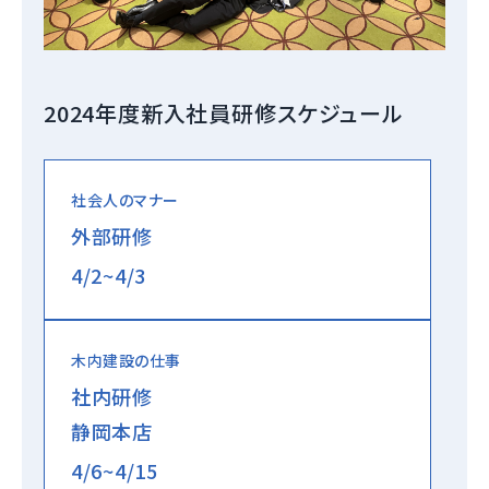
2024年度新入社員研修スケジュール
社会人のマナー
外部研修
4/2~4/3
木内建設の仕事
社内研修
静岡本店
4/6~4/15