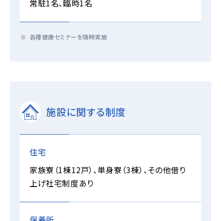
常駐1名、臨時1名
各種健康セミナーを随時実施
施設に関する制度
住宅
家族寮（1棟12戸）、単身寮（3棟）、その他借り
上げ社宅制度あり
保養所