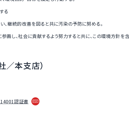
する
行い、継続的改善を図ると共に汚染の予防に努める。
参画し、社会に貢献するよう努力すると共に、この環境方針を含
本社／本支店）
O14001認証書