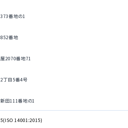
373番地の1
852番地
2070番地71
2丁目5番4号
新田111番地の1
5(ISO 14001:2015)