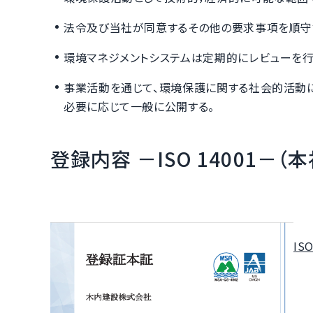
法令及び当社が同意するその他の要求事項を順守
環境マネジメントシステムは定期的にレビューを
事業活動を通じて、環境保護に関する社会的活動に
必要に応じて一般に公開する。
登録内容 －ISO 14001－（
IS