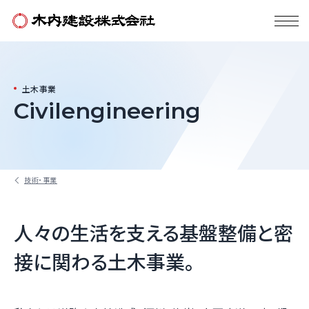
土木事業
Civilengineering
技術・事業
人々の生活を支える基盤整備と密
接に関わる土木事業。