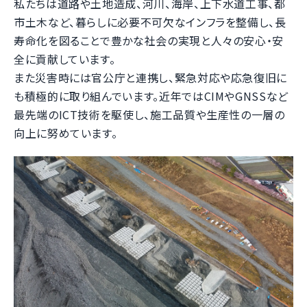
私たちは道路や土地造成、河川、海岸、上下水道工事、都
市土木など、暮らしに必要不可欠なインフラを整備し、長
寿命化を図ることで豊かな社会の実現と人々の安心・安
全に貢献しています。
また災害時には官公庁と連携し、緊急対応や応急復旧に
も積極的に取り組んでいます。近年ではCIMやGNSSなど
最先端のICT技術を駆使し、施工品質や生産性の一層の
向上に努めています。