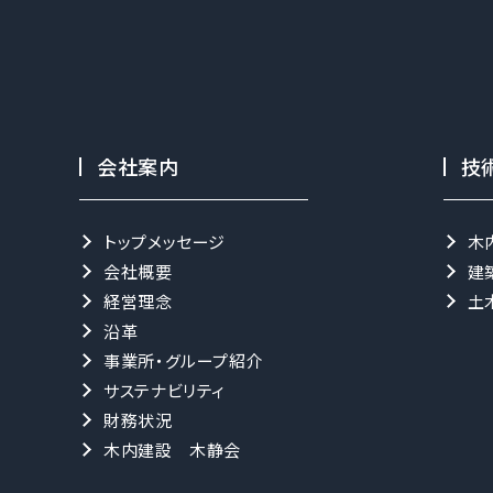
会社案内
技
トップメッセージ
木
会社概要
建
経営理念
土
沿革
事業所・グループ紹介
サステナビリティ
財務状況
木内建設 木静会