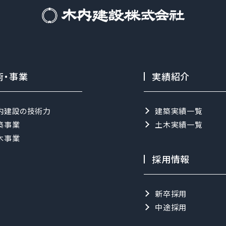
術・事業
実績紹介
内建設の技術力
建築実績一覧
築事業
土木実績一覧
木事業
採用情報
新卒採用
中途採用