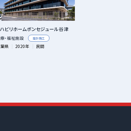
リハビリホームボンセジュール谷津
療・福祉施設
設計施工
千葉県
2020年
民間