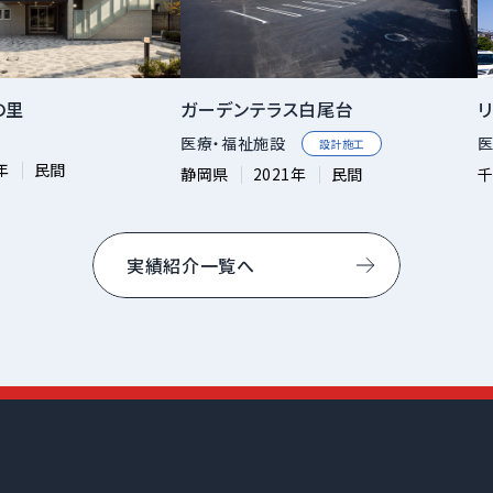
の里
ガーデンテラス白尾台
医療・福祉施設
医
設計施工
年
民間
静岡県
2021年
民間
実績紹介一覧へ