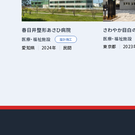
春日井整形あさひ病院
さわやか目白
医療・福祉施設
医療・福祉施設
設計施工
東京都
2023
愛知県
2024年
民間