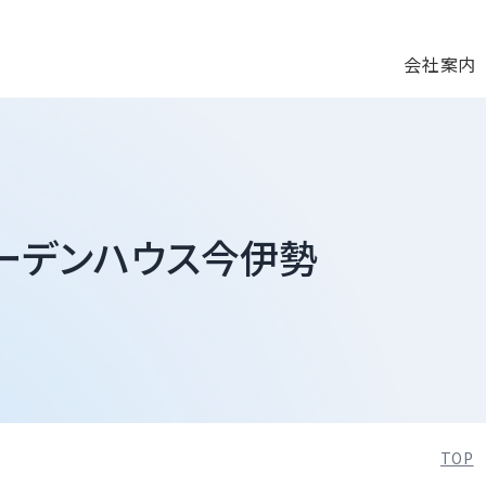
会社案内
ーデンハウス今伊勢
TOP